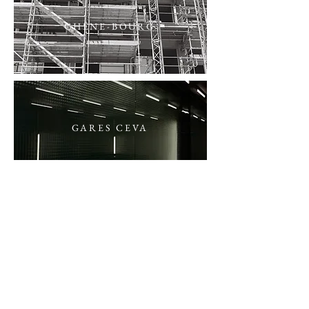
CHÊNE-BOURG
GARES CEVA
LES GROTTES
Haut de page