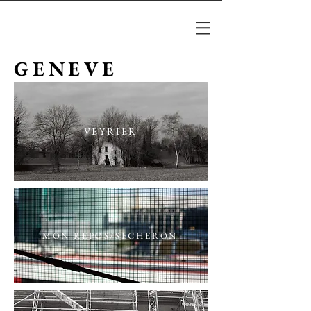
GENEVE
VEYRIER
MON REPOS/SECHERON